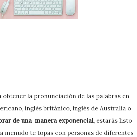
g
n obtener la pronunciación de las palabras en
ricano, inglés británico, inglés de Australia o
jorar de una manera exponencial
, estarás listo
 a menudo te topas con personas de diferentes