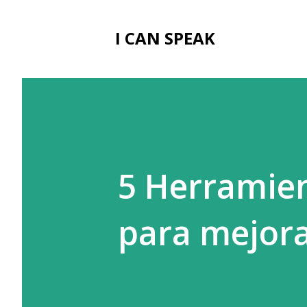
I CAN SPEAK
5 Herramien
para mejora