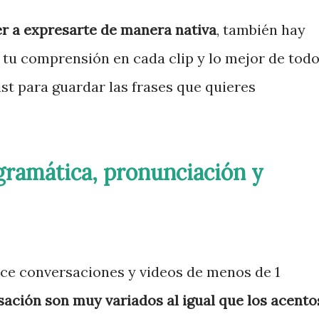
r a expresarte de manera nativa
, también hay
r tu comprensión en cada clip y lo mejor de tod
ist para guardar las frases que quieres
 gramática, pronunciación y
ece conversaciones y videos de menos de 1
ación son muy variados al igual que los acento