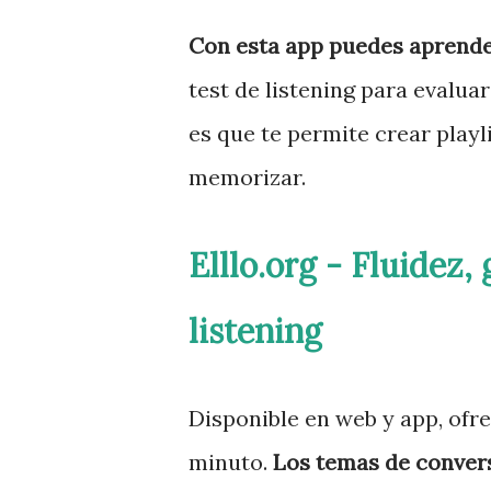
Con esta app puedes aprende
test de listening para evalua
es que te permite crear playl
memorizar.
Elllo.org - Fluidez,
listening
Disponible en web y app, ofr
minuto.
Los temas de convers