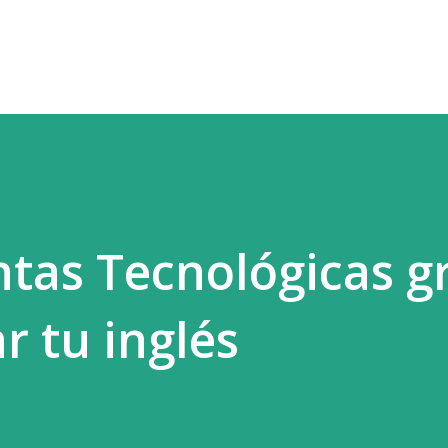
Ir al contenido principal
tas Tecnológicas gr
r tu inglés