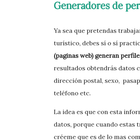
Generadores de perf
Ya sea que pretendas trabajar
turístico, debes sí o sí practi
(paginas web) generan perfil
resultados obtendrás datos c
dirección postal, sexo, pasap
teléfono etc.
La idea es que con esta info
datos, porque cuando estas t
créeme que es de lo mas comú