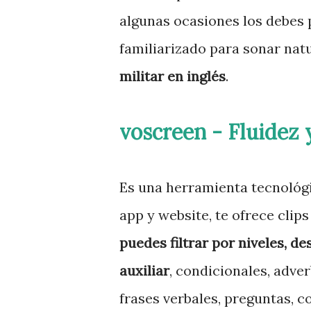
algunas ocasiones los debes p
familiarizado para sonar nat
militar en inglés
.
voscreen - Fluidez 
Es una herramienta tecnológic
app y website, te ofrece clip
puedes filtrar por niveles, d
auxiliar
, condicionales, adver
frases verbales, preguntas, c