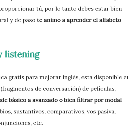
roporcionar tú, por lo tanto debes estar bien
ural y de paso
te animo a aprender el alfabeto
y listening
a gratis para mejorar inglés, esta disponible e
s (fragmentos de conversación) de películas,
esde básico a avanzado o bien filtrar por modal
bios, sustantivos, comparativos, vos pasiva,
onjunciones, etc.