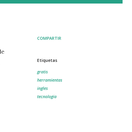
COMPARTIR
de
Etiquetas
e
gratis
herramientas
ingles
tecnologia