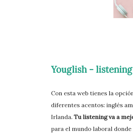
Youglish - listenin
Con esta web tienes la opció
diferentes acentos: inglés ame
Irlanda.
Tu listening va a me
para el mundo laboral donde