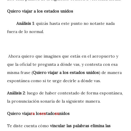
Quiero viajar a los estados unidos
Análisis 1
: quizás hasta este punto no notaste nada
fuera de lo normal.
Ahora quiero que imagines que estás en el aeropuerto y
que la oficial te pregunta a dónde vas, y contesta con esa
misma frase (
Quiero viajar a los estados unidos
) de manera
espontánea como si te urge decirle a dónde vas.
Análisis 2
: luego de haber contestado de forma espontánea,
la pronunciación sonaría de la siguiente manera.
Quiero viaja
ra
lo
ses
tado
su
nidos
Te diste cuenta cómo
vincular las palabras elimina las