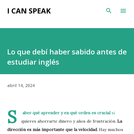
Ir al contenido principal
I CAN SPEAK
Lo que debí haber sabido antes de
estudiar inglés
abril 14, 2024
S
aber qué aprender y en qué orden es crucial
si
quieres ahorrarte dinero y años de frustración.
La
dirección es más importante que la velocidad
. Hay muchos