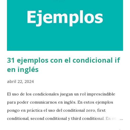
31 ejemplos con el condicional if
en inglés
abril 22, 2024
El uso de los condicionales juegan un rol imprescindible
para poder comunicarnos en inglés. En estos ejemplos
pongo en práctica el uso del conditional zero, first
conditional, second conditional y third conditional. En otro
post explicaré a detalle el uso de cada condicional, así como